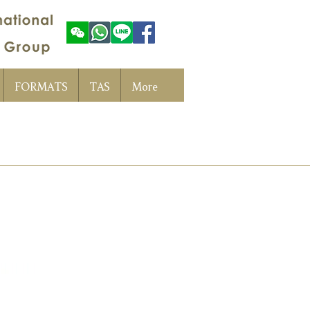
FORMATS
TAS
More