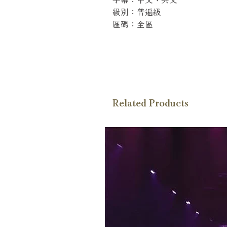
級別：普遍級
區碼：全區
Related Products