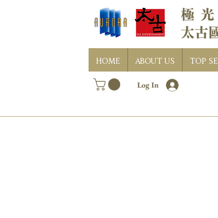
HOME
ABOUT US
TOP SE
Log In