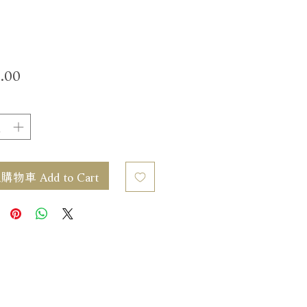
價
.00
格
物車 Add to Cart