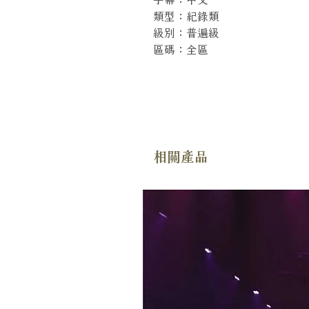
類型：紀錄類
級別：普遍級
區碼：全區
相關產品