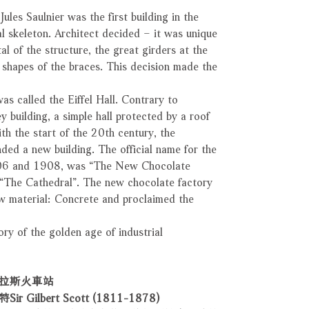
ules Saulnier was the first building in the
l skeleton. Architect decided – it was unique
al of the structure, the great girders at the
 shapes of the braces. This decision made the
as called the Eiffel Hall. Contrary to
orey building, a simple hall protected by a roof
h the start of the 20th century, the
ed a new building. The official name for the
1906 and 1908, was “The New Chocolate
t “The Cathedral”. The new chocolate factory
w material: Concrete and proclaimed the
ory of the golden age of industrial
 聖潘克拉斯火車站
bert Scott (1811-1878)