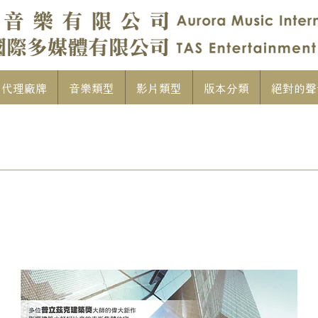
代理廠牌
音樂類型
影片類型
版本分類
絕對的聲