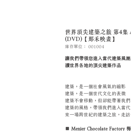
世界頂尖建築之旅 第4集 ART E
(DVD)【那禾映畫】
庫存單位： 001004
讓我們帶領您進入當代建築風潮
讀世界各地的頂尖建築作品
建築，是一個社會風氣的縮影
建築，是一個世代文化的表徵
建築不會移動，但卻能帶著我們
建築的風格，帶領我們進入當代
來一場跨世紀的建築之旅，走訪
■ Menier Chocolate Fact