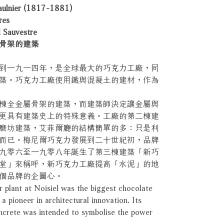
ier (1817-1881)
es
uvestre
骨架的建築
到一九一四年，是全球最大的巧克力工廠，同
築。巧克力工廠使用鐵與混凝土的建材，作為
棟全金屬骨架的建築，而建築師決定讓金屬與
更具有建築史上的特殊意義。工廠的第二棟建
磨坊建築，艾菲爾廳的結構簡單的多：只是利
而已。梅尼爾巧克力發展到二十世紀初，品牌
九零六至一九零八年誕生了第三棟建築「新巧
堂」來稱呼，新巧克力工廠提高「水泥」的地
個品牌的企圖心。
plant at Noisiel was the biggest chocolate
 a pioneer in architectural innovation. Its
oncrete was intended to symbolise the power