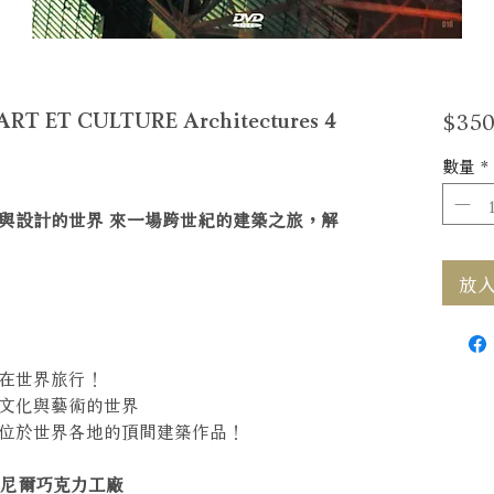
$350
T CULTURE Architectures 4
數量
*
與設計的世界 來一場跨世紀的建築之旅，解
放入購
在世界旅行！
文化與藝術的世界
位於世界各地的頂間建築作品！
ory 梅尼爾巧克力工廠