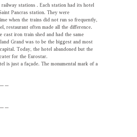
railway stations . Each station had its hotel
Saint Pancras station. They were
time when the trains did not run so frequently,
tel, restaurant often made all the difference.
 cast iron train shed and had the same
dland Grand was to be the biggest and most
e capital. Today, the hotel abandoned but the
l cater for the Eurostar.
otel is just a façade. The monumental mark of a
－－
－－