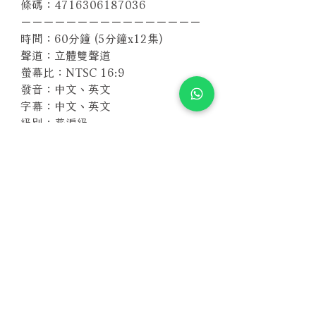
條碼：4716306187036
－－－－－－－－－－－－－－－－
時間：60分鐘 (5分鐘x12集)
聲道：立體雙聲道
螢幕比：NTSC 16:9
發音：中文、英文
字幕：中文、英文
級別：普遍級
區碼：全區
相關產品
附試聽