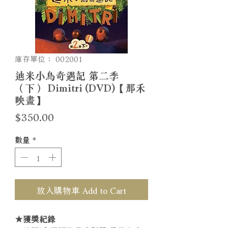
庫存單位： 002001
迪米小鳥奇遇記 第二季
（下） Dimitri (DVD)【那禾
映畫】
價
$350.00
格
數量
*
放入購物車 Add to Cart
★獲獎紀錄