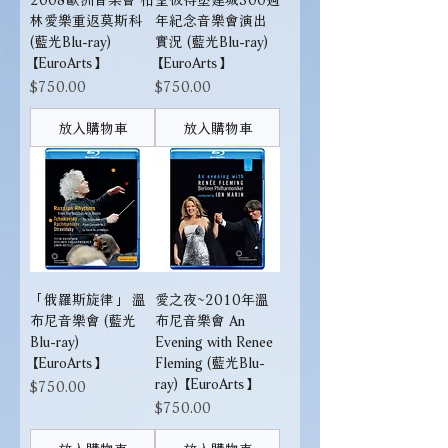
林愛樂重返莫斯科
年紀念音樂會演出
(藍光Blu-ray)
實況 (藍光Blu-ray)
【EuroArts】
【EuroArts】
價格
價格
$750.00
$750.00
放入購物車
放入購物車
「俄羅斯旋律」 溫
愛之夜~2010年溫
布尼音樂會 (藍光
布尼音樂會 An
Blu-ray)
Evening with Renee
【EuroArts】
Fleming (藍光Blu-
ray) 【EuroArts】
價格
$750.00
價格
$750.00
放入購物車
放入購物車