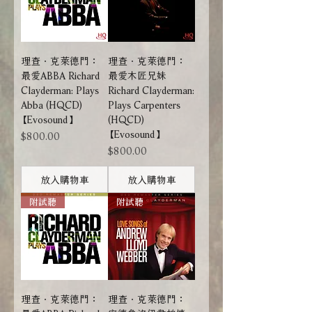
理查．克萊德門：
理查．克萊德門：
最愛ABBA Richard
最愛木匠兄妹
Clayderman: Plays
Richard Clayderman:
Abba (HQCD)
Plays Carpenters
【Evosound】
(HQCD)
【Evosound】
價格
$800.00
價格
$800.00
放入購物車
放入購物車
附試聽
附試聽
理查．克萊德門：
理查．克萊德門：