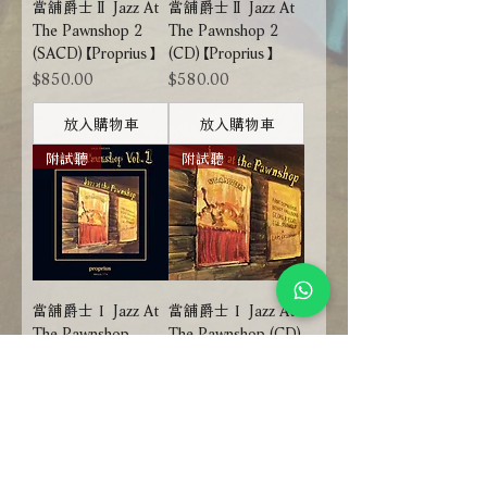
當舖爵士Ⅱ Jazz At
當舖爵士Ⅱ Jazz At
The Pawnshop 2
The Pawnshop 2
(SACD)【Proprius】
(CD)【Proprius】
價格
價格
$850.00
$580.00
放入購物車
放入購物車
附試聽
附試聽
當舖爵士Ｉ Jazz At
當舖爵士Ｉ Jazz At
The Pawnshop
The Pawnshop (CD)
(SACD)【Proprius】
【Proprius】
價格
價格
$850.00
$580.00
無 庫 存
無 庫 存
附試聽
附試聽