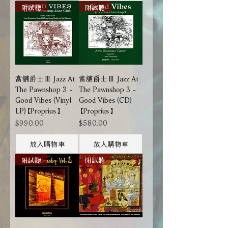
附試聽
附試聽
當舖爵士Ⅲ Jazz At
當舖爵士Ⅲ Jazz At
The Pawnshop 3 -
The Pawnshop 3 -
Good Vibes (Vinyl
Good Vibes (CD)
LP)【Proprius】
【Proprius】
價格
價格
$990.00
$580.00
放入購物車
放入購物車
附試聽
附試聽