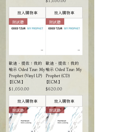
放入購物車
放入購物車
附試聽
附試聽
歐迪．提佐：我的
歐迪．提佐：我的
喻示 Oded Tzur: My
喻示 Oded Tzur: My
Prophet (Vinyl LP)
Prophet (CD)
【ECM】
【ECM】
價格
價格
$1,050.00
$620.00
放入購物車
放入購物車
附試聽
附試聽