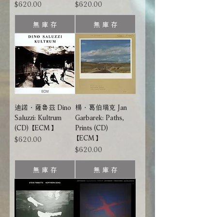
價格
價格
$620.00
$620.00
無 庫 存
無 庫 存
迪諾．薩魯茲 Dino
楊．葛伯瑞克 Jan
Saluzzi: Kultrum
Garbarek: Paths,
(CD) 【ECM】
Prints (CD)
【ECM】
價格
$620.00
價格
$620.00
無 庫 存
無 庫 存