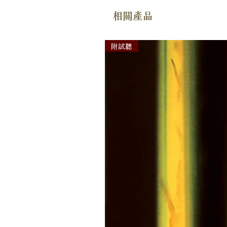
相關產品
附試聽