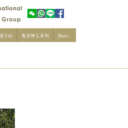
音TAS
鬼斧神工系列
More