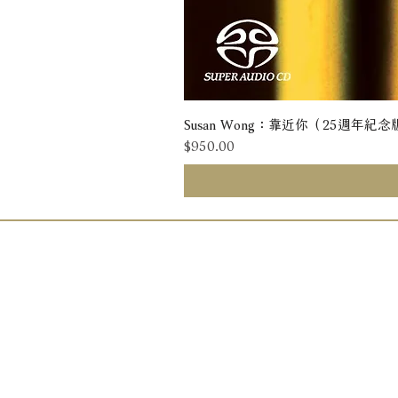
Susan Wong：靠近你（25週年紀念版） 
價格
$950.00