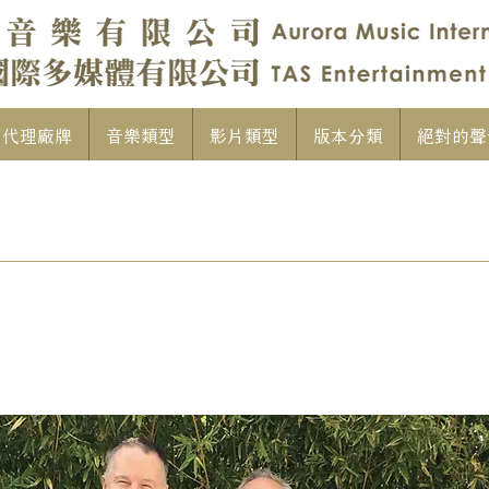
代理廠牌
音樂類型
影片類型
版本分類
絕對的聲