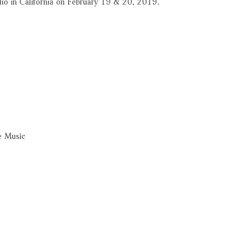
o in California on February 19 & 20, 2019.
e Music