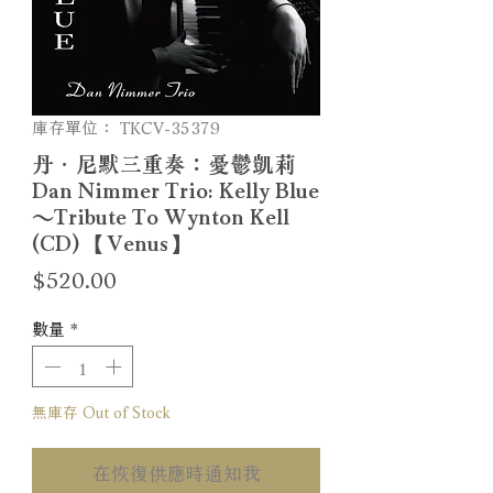
庫存單位： TKCV-35379
丹．尼默三重奏：憂鬱凱莉
Dan Nimmer Trio: Kelly Blue
〜Tribute To Wynton Kell
(CD) 【Venus】
價
$520.00
格
數量
*
無庫存 Out of Stock
在恢復供應時通知我