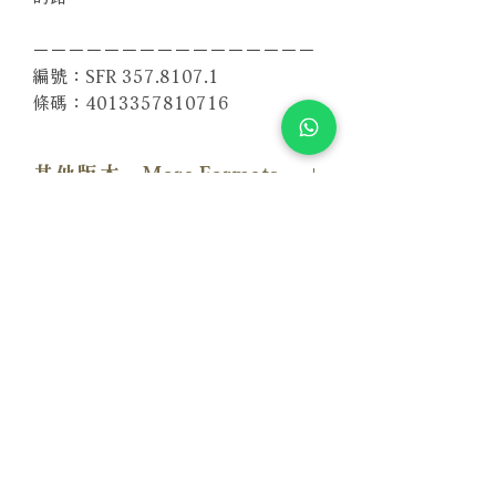
－－－－－－－－－－－－－－－－
編號：SFR 357.8107.1
條碼：4013357810716
其他版本 More Formats
【SACD版本】
相關產品
附試聽