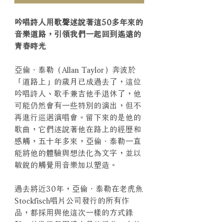
吟唱詩人用歌聲述說著這50多年來的
音樂道路，引領我們一起回到遙遠的
青春時光
亞倫．泰勒（Allan Taylor）奔波於
「道路上」的歲月已成過去了，這位
吟唱詩人、歌手兼吉他手退休了，他
可能仍然會有一些特別的演出，但不
再進行巡迴演唱會。留下來的是他的
歌曲，它們述說著他在路上的經歷和
感觸，五十年多來，亞倫．泰勒一直
能將他的體驗與想法化為文字，並以
敏銳的觸覺用音樂加以塑造。
過去將近30年，亞倫．泰勒在老虎魚
Stockfisch唱片公司發行的所有作
品，都採用與他這次一樣的方式錄