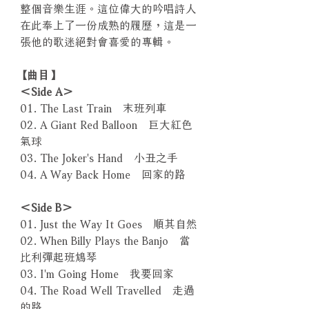
整個音樂生涯。這位偉大的吟唱詩人
在此奉上了一份成熟的履歷，這是一
張他的歌迷絕對會喜愛的專輯。
【曲目】
＜Side A＞
01. The Last Train 末班列車
02. A Giant Red Balloon 巨大紅色
氣球
03. The Joker's Hand 小丑之手
04. A Way Back Home 回家的路
＜Side B＞
01. Just the Way It Goes 順其自然
02. When Billy Plays the Banjo 當
比利彈起班鴆琴
03. I'm Going Home 我要回家
04. The Road Well Travelled 走過
的路