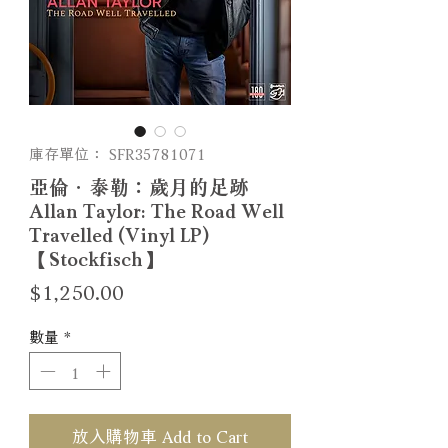
庫存單位： SFR35781071
亞倫．泰勒：歲月的足跡
Allan Taylor: The Road Well
Travelled (Vinyl LP)
【Stockfisch】
價
$1,250.00
格
數量
*
放入購物車 Add to Cart