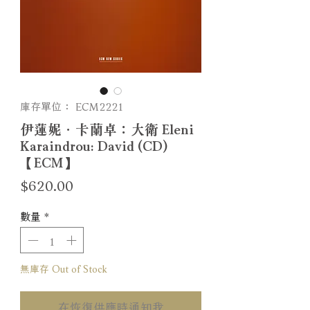
庫存單位： ECM2221
伊蓮妮．卡蘭卓：大衛 Eleni
Karaindrou: David (CD)
【ECM】
價
$620.00
格
數量
*
無庫存 Out of Stock
在恢復供應時通知我