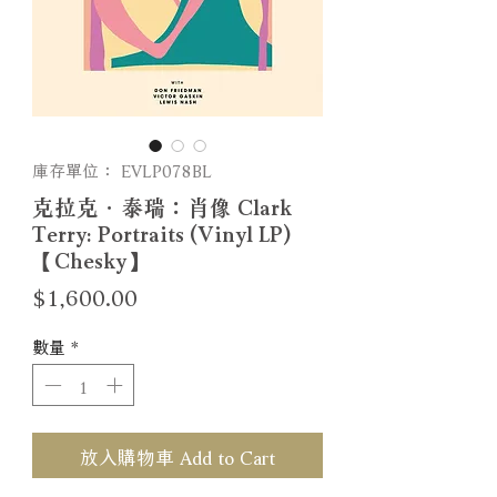
庫存單位： EVLP078BL
克拉克．泰瑞：肖像 Clark
Terry: Portraits (Vinyl LP)
【Chesky】
價
$1,600.00
格
數量
*
放入購物車 Add to Cart