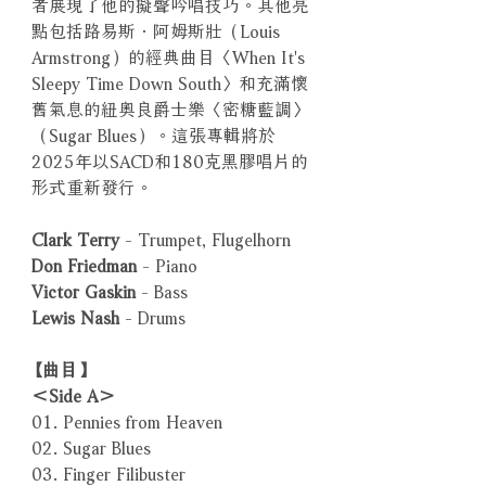
者展現了他的擬聲吟唱技巧。其他亮
點包括路易斯．阿姆斯壯（Louis
Armstrong）的經典曲目〈When It's
Sleepy Time Down South〉和充滿懷
舊氣息的紐奧良爵士樂〈密糖藍調〉
（Sugar Blues）。這張專輯將於
2025年以SACD和180克黑膠唱片的
形式重新發行。
Clark Terry
- Trumpet, Flugelhorn
Don Friedman
- Piano
Victor Gaskin
- Bass
Lewis Nash
- Drums
【曲目】
＜Side A＞
01. Pennies from Heaven
02. Sugar Blues
03. Finger Filibuster