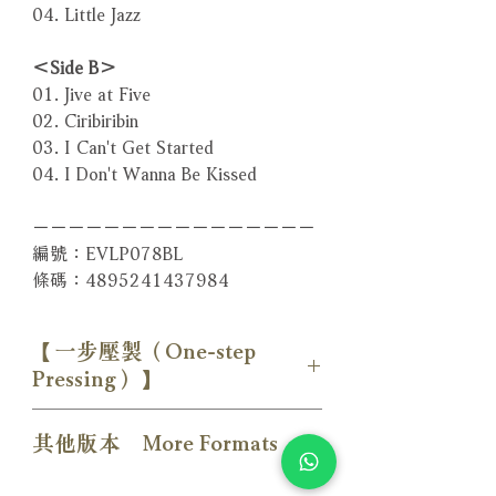
04. Little Jazz
＜Side B＞
01. Jive at Five
02. Ciribiribin
03. I Can't Get Started
04. I Don't Wanna Be Kissed
－－－－－－－－－－－－－－－－
編號：EVLP078BL
條碼：4895241437984
【一步壓製（One-step
Pressing）】
一般黑膠壓片需經過三道工序：母盤
其他版本 More Formats
刻片（lacquer）→ father → mother
→ 壓片模具（stamper）→ 壓片。每
【SACD版本】