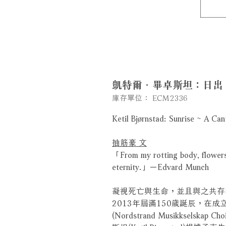
凱特爾．畢卓斯坦：日出 (C
庫存單位： ECM2336
Ketil Bjørnstad: Sunrise ~ A C
抽筋豪 文
「From my rotting body, flowers 
eternity.」－Edvard Munch
凝視死亡與生命，並且與之共存的挪威
2013年屆滿150歲誕辰，在
(Nordstrand Musikksel