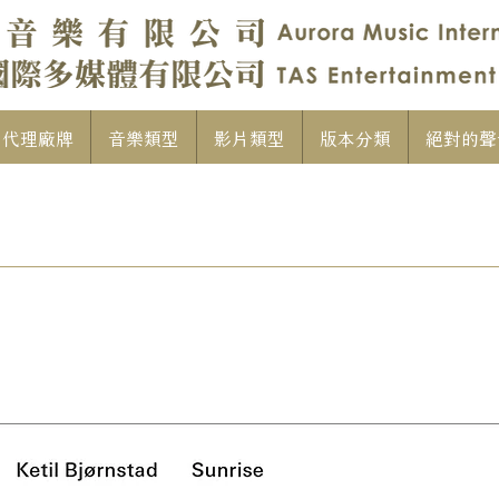
代理廠牌
音樂類型
影片類型
版本分類
絕對的聲