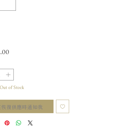
價
.00
格
t of Stock
在恢復供應時通知我