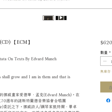
$620
D) 【ECM】
數量
*
antata On Texts By Edvard Munch
無庫存 Ou
shall grow and I am in them and that is
畫家愛德華．孟克(Edvard Munch)，在
成立70週年的諾斯特蘭德音樂協會合唱團
skap Choir)委託之下，挪威詩人/鋼琴家凱特爾．畢卓