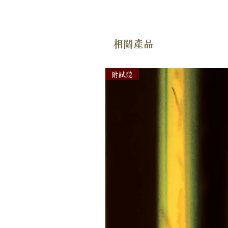
相關產品
附試聽