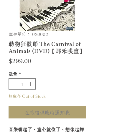
庫存單位： 020002
動物狂歡節 The Carnival of
Animals (DVD)【那禾映畫】
價
$299.00
格
數量
*
無庫存 Out of Stock
在恢復供應時通知我
音樂響起了、童心就位了、想像起舞