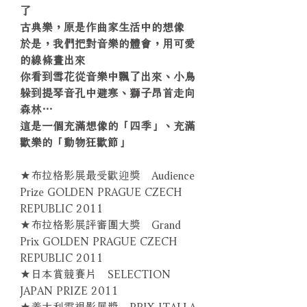
了
古典樂，原是作曲家生活中的想像
於是，我們把對音樂的體會，用可愛
的線條畫出來
你看到雪花從音樂中飄了出來、小鳥
躲到提琴音孔中避寒、獅子昂首走向
森林…
這是一個充滿想像的「四季」、充滿
歡樂的「動物狂歡節」
★布拉格影展最受歡迎獎 Audience
Prize GOLDEN PRAGUE CZECH
REPUBLIC 2011
★布拉格影展評審團大獎 Grand
Prix GOLDEN PRAGUE CZECH
REPUBLIC 2011
★日本賞競賽片 SELECTION
JAPAN PRIZE 2011
★義大利電視影展獎 PRIX ITALLA