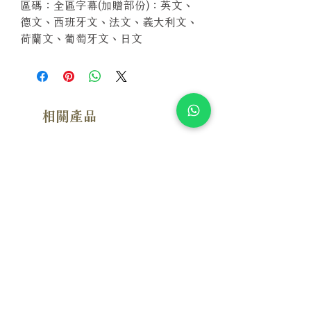
區碼：全區字幕(加贈部份)：英文、
德文、西班牙文、法文、義大利文、
荷蘭文、葡萄牙文、日文
相關產品
附試聽
附試聽