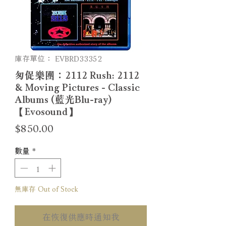
庫存單位： EVBRD33352
匆促樂團：2112 Rush: 2112
& Moving Pictures - Classic
Albums (藍光Blu-ray)
【Evosound】
價
$850.00
格
數量
*
無庫存 Out of Stock
在恢復供應時通知我