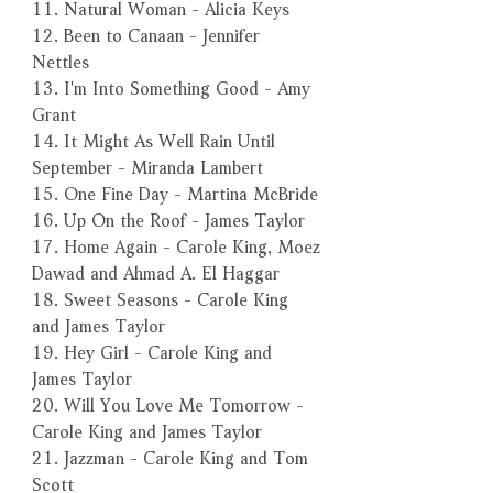
11. Natural Woman - Alicia Keys
12. Been to Canaan - Jennifer
Nettles
13. I'm Into Something Good - Amy
Grant
14. It Might As Well Rain Until
September - Miranda Lambert
15. One Fine Day - Martina McBride
16. Up On the Roof - James Taylor
17. Home Again - Carole King, Moez
Dawad and Ahmad A. El Haggar
18. Sweet Seasons - Carole King
and James Taylor
19. Hey Girl - Carole King and
James Taylor
20. Will You Love Me Tomorrow -
Carole King and James Taylor
21. Jazzman - Carole King and Tom
Scott