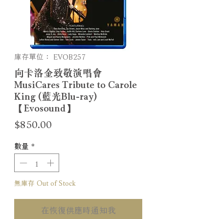
庫存單位： EVOB257
向卡洛金致敬演唱會
MusiCares Tribute to Carole
King (藍光Blu-ray)
【Evosound】
價
$850.00
格
數量
*
無庫存 Out of Stock
在恢復供應時通知我