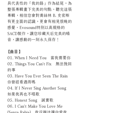
具代表性的「我的路」作為結尾，為
整張專輯畫下完美的句點。聽完這張
專輯，相信您會對喬絲林 B. 史密斯
有更全面的認識，更會有相見恨晚的
感覺。Evosound特別以高規格的
SACD製作，讓您珍藏天后完美的嗓
音，讓感動的一刻永久保存！
【曲目】
01. When I Need You 當我需要你
02. Things You Can't Fix 無法挽回
的事
03. Have You Ever Seen The Rain
你曾經看過雨嗎
04. If I Never Sing Another Song
如果我再也不唱歌
05. Honest Song 誠實歌
06. I Can't Make You Love Me
(Senza Rabia) 我沒辦法讓你愛我