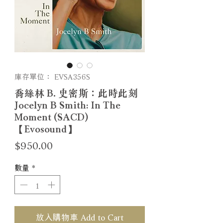
庫存單位： EVSA356S
喬絲林 B. 史密斯：此時此刻
Jocelyn B Smith: In The
Moment (SACD)
【Evosound】
價
$950.00
格
數量
*
放入購物車 Add to Cart