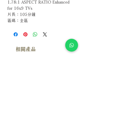
1.78:1 ASPECT RATIO Enhanced
for 16x9 TVs
片長：105分鐘
區碼：全區
相關產品
附試聽
附試聽