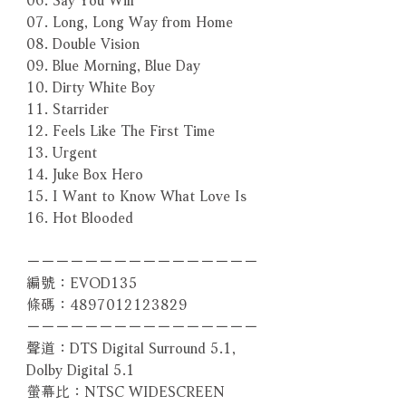
07. Long, Long Way from Home
08. Double Vision
09. Blue Morning, Blue Day
10. Dirty White Boy
11. Starrider
12. Feels Like The First Time
13. Urgent
14. Juke Box Hero
15. I Want to Know What Love Is
16. Hot Blooded
－－－－－－－－－－－－－－－－
編號：EVOD135
條碼：4897012123829
－－－－－－－－－－－－－－－－
聲道：DTS Digital Surround 5.1,
Dolby Digital 5.1
螢幕比：NTSC WIDESCREEN