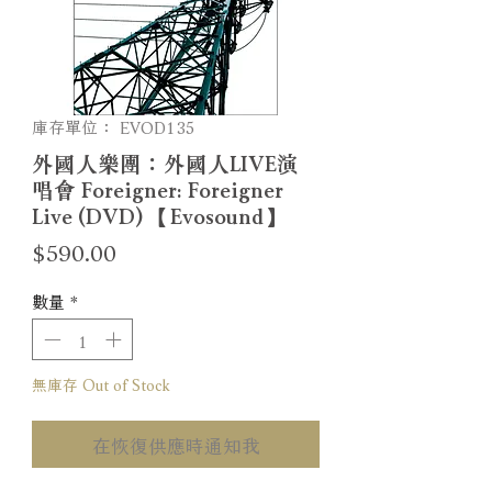
庫存單位： EVOD135
外國人樂團：外國人LIVE演
唱會 Foreigner: Foreigner
Live (DVD) 【Evosound】
價
$590.00
格
數量
*
無庫存 Out of Stock
在恢復供應時通知我