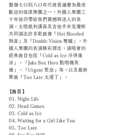
整個七Ｏ到八Ｏ年代被普遍譽為最受
歡迎的搖滾樂團之一，外國人樂團三
十年後仍帶給我們震撼與迷人的表
演。主唱凱利漢森及吉他手米克瓊斯
共同演出許多歌曲像「Hot Blooded
熱血」及「Double Vision 雙瞳」。外
國人樂團的表演精彩傑出，演唱會的
經典曲目包括「Cold as Ice 冷得像
冰」、「Juke Box Hero 點唱機英
雄」、「Urgent 緊急」等，以及最新
單曲「Too Late 太遲了」。
【曲目】
01. Night Life
02. Head Games
03. Cold as Ice
04. Waiting for a Girl Like You
05. Too Late
06. Say You Will