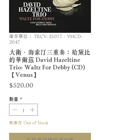
庫存單位： TKCV-35077．VHCD-
2047
大衛．海索汀三重奏：給黛比
的華爾茲 David Hazeltine
Trio: Waltz For Debby (CD)
【Venus】
價
$520.00
格
數量
*
無庫存 Out of Stock
在恢復供應時通知我