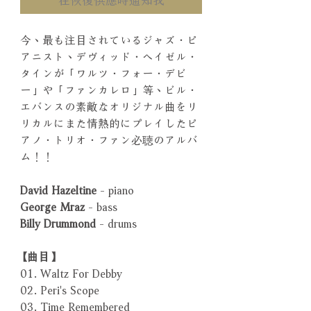
今、最も注目されているジャズ・ピ
アニスト、デヴィッド・ヘイゼル・
タインが「ワルツ・フォー・デビ
ー」や「ファンカレロ」等、ビル・
エバンスの素敵なオリジナル曲をリ
リカルにまた情熱的にプレイしたピ
アノ・トリオ・ファン必聴のアルバ
ム！！
David Hazeltine
- piano
George Mraz
- bass
Billy Drummond
- drums
【曲目】
01. Waltz For Debby
02. Peri's Scope
03. Time Remembered