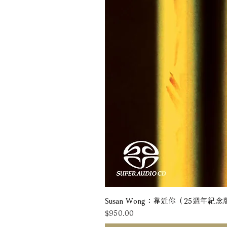
Susan Wong：靠近你（25週年紀念版） 
價格
$950.00