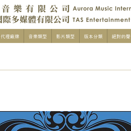
代理廠牌
音樂類型
影片類型
版本分類
絕對的聲