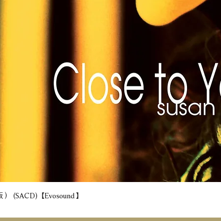
(SACD) 【Evosound】
快速瀏覽