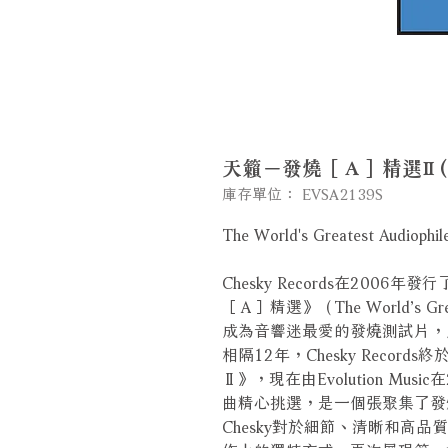
天籟－發燒［Ａ］精選Ⅱ (SA
庫存單位： EVSA2139S
The World's Greatest Audiophile
Chesky Records在20
［Ａ］精選》（The World’s Great
成為音響迷最愛的發燒測試片，成功展
相隔12年，Chesky Recor
Ⅱ》，現在由Evolution Mu
曲精心挑選，是一個張聚集了發
Chesky對於細節、清晰和高品