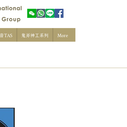
音TAS
鬼斧神工系列
More