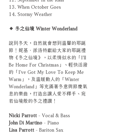
13. When October Goes
14. Stormy Weather
◆ 冬之仙境 Winter Wonderland
說到冬天，自然就會想到溫馨的耶誕
節！妮基．派洛特獻給大家的耶誕禮
物《冬之仙境》，以柔情似水的「I'll
Be Home For Christmas」、輕快活潑
的「I've Got My Love To Keep Me
Warm」，及溫暖動人的「Winter
Wonderland」等充滿著冬意與節慶氣
息的樂曲，打造出讓人愛不釋手、宛
若仙境般的冬之禮讚！
Nicki Parrott
- Vocal & Bass
John Di Martino
- Piano
Lisa Parrott
- Bariton Sax