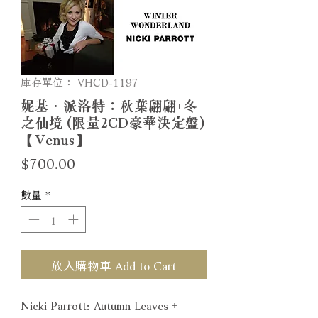
庫存單位： VHCD-1197
妮基．派洛特：秋葉翩翩+冬
之仙境 (限量2CD豪華決定盤)
【Venus】
價
$700.00
格
數量
*
放入購物車 Add to Cart
Nicki Parrott: Autumn Leaves +