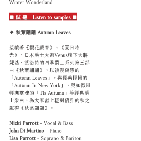
Winter Wonderland
■ 試 聽 Listen to samples ■
◆ 秋葉翩翩 Autumn Leaves
接續著《櫻花戲春》、《夏日時
光》，日本爵士大廠Venus旗下大將
妮基．派洛特的四季爵士系列第三部
曲《秋葉翩翩》，以浪漫傷感的
「Autumn Leaves」，與優美輕揚的
「Autumn In New York」，與如微風
輕撫靈魂的「Tis Autumn」等經典爵
士樂曲，為大家獻上輕甜優雅的秋之
獻禮《秋葉翩翩》。
Nicki Parrott
- Vocal & Bass
John Di Martino
- Piano
Lisa Parrott
- Soprano & Bariton