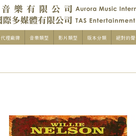
代理廠牌
音樂類型
影片類型
版本分類
絕對的聲