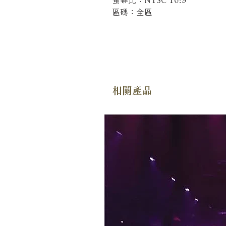
區碼：全區
相關產品