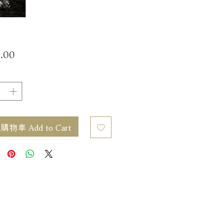
價
.00
格
物車 Add to Cart