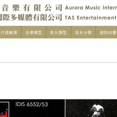
代理廠牌
音樂類型
影片類型
版本分類
絕對的聲