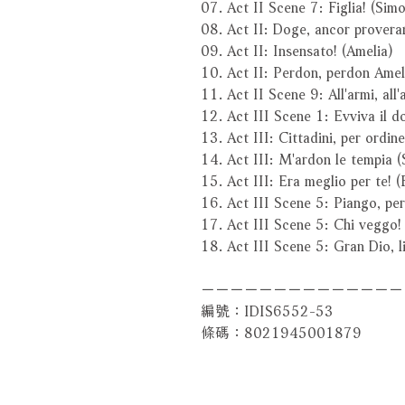
07. Act II Scene 7: Figlia! (Sim
08. Act II: Doge, ancor provera
09. Act II: Insensato! (Amelia)
10. Act II: Perdon, perdon Amel
11. Act II Scene 9: All'armi, all
12. Act III Scene 1: Evviva il d
13. Act III: Cittadini, per ordin
14. Act III: M'ardon le tempia 
15. Act III: Era meglio per te! (
16. Act III Scene 5: Piango, per
17. Act III Scene 5: Chi veggo!
18. Act III Scene 5: Gran Dio, l
－－－－－－－－－－－－－－
編號：IDIS6552-53
條碼：8021945001879