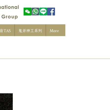
音TAS
鬼斧神工系列
More