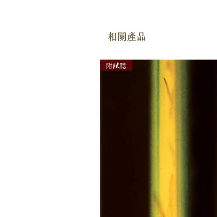
相關產品
附試聽