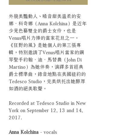
外貌美豔動人、嗓音甜美溫柔的安
娜．科奇娜（Anna Kolchina）是近年
少見色藝雙全的爵士女伶，也是
Venus唱片力捧的當家花旦之一。
《狂野的風》是她個人的第三張專
輯，特別邀請了Venus唱片當家的鋼
琴聖手約翰．迪．馬替農（John Di
Martino）為她伴奏，演繹多首經典
爵士標準曲，錄音地點在美國紐約的
Tedesco Studio，完美烘托出她醇厚
如酒的絕美歌聲。
Recorded at Tedesco Studio in New
York on September 12, 13 and 14,
2017.
Anna Kolchina
- vocals