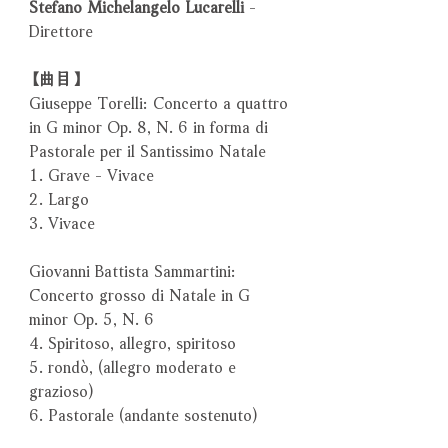
Stefano Michelangelo Lucarelli
-
Direttore
【曲目】
Giuseppe Torelli: Concerto a quattro
in G minor Op. 8, N. 6 in forma di
Pastorale per il Santissimo Natale
1. Grave - Vivace
2. Largo
3. Vivace
Giovanni Battista Sammartini:
Concerto grosso di Natale in G
minor Op. 5, N. 6
4. Spiritoso, allegro, spiritoso
5. rondò, (allegro moderato e
grazioso)
6. Pastorale (andante sostenuto)