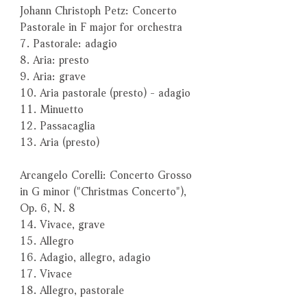
Johann Christoph Petz: Concerto
Pastorale in F major for orchestra
7. Pastorale: adagio
8. Aria: presto
9. Aria: grave
10. Aria pastorale (presto) - adagio
11. Minuetto
12. Passacaglia
13. Aria (presto)
Arcangelo Corelli: Concerto Grosso
in G minor ("Christmas Concerto"),
Op. 6, N. 8
14. Vivace, grave
15. Allegro
16. Adagio, allegro, adagio
17. Vivace
18. Allegro, pastorale