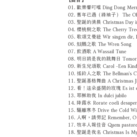
01. 歡樂響叮噹 Ding Dong Merri
02. 舊年已過（綠袖子） The Old Yea
03. 聖誕的清晨 Christmas Day in
04. 櫻桃樹之歌 The Cherry Tree
05. 歌頌艾曼紐 Wir singen dir, 
06. 鷦鷯之歌 The Wren Song
07. 飲酒歌 A Wassail Tune
08. 明日將是我的跳舞日 Tomorrow S
09. 新生兒頌歌 Carol -Een Kindek
10. 搖鈴人之歌 The Bellman's Ca
11. 聖誕基格舞曲 A Christmas J
12. 看！這朵盛開的玫瑰 Es ist ein'
13. 耶穌助我 In dulci jubilo
14. 降露水 Rorate coeli desuper
15. 驅離寒冬 Drive the Cold Wi
16. 人啊，請勞記 Remember, O 
17. 牧羊人報佳音 Quem pastores 
18. 聖誕是我名 Christmas Is M