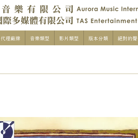
代理廠牌
音樂類型
影片類型
版本分類
絕對的聲