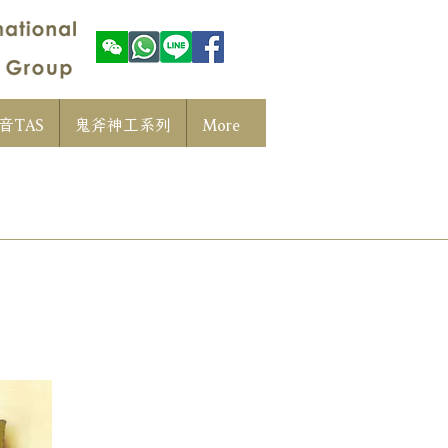
音TAS
鬼斧神工系列
More