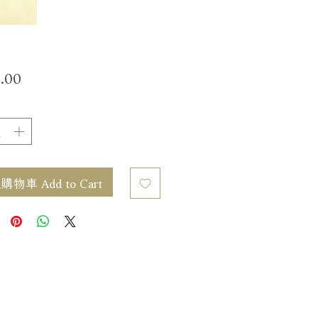
價
.00
格
物車 Add to Cart