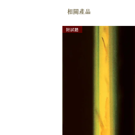
相關產品
附試聽