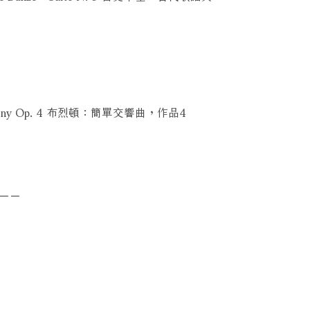
 Symphony Op. 4 布烈頓：簡單交響曲，作品4
－－