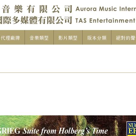
代理廠牌
音樂類型
影片類型
版本分類
絕對的聲