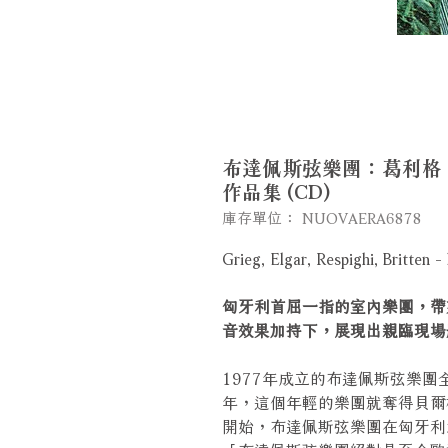
布達佩斯弦樂團：葛利格
作品集 (CD)
庫存單位： NUOVAERA6878
Grieg, Elgar, Respighi, Britt
匈牙利首屈一指的室內樂團，帶
音效果加持下，展現出親臨現場
1977年成立的布達佩斯弦樂團
年，這個年輕的樂團就奪得貝爾
開始，布達佩斯弦樂團在匈牙利