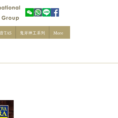
音TAS
鬼斧神工系列
More