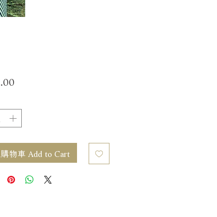
價
.00
格
物車 Add to Cart