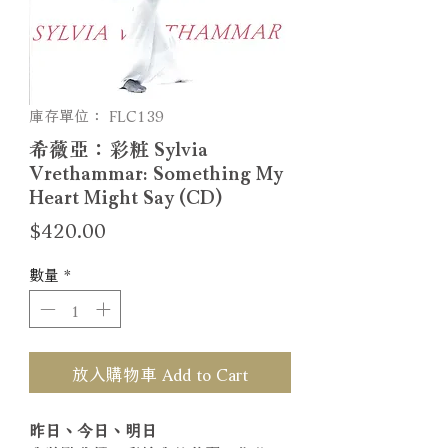
庫存單位： FLC139
希薇亞：彩粧 Sylvia
Vrethammar: Something My
Heart Might Say (CD)
價
$420.00
格
數量
*
放入購物車 Add to Cart
昨日、今日、明日