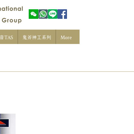
音TAS
鬼斧神工系列
More