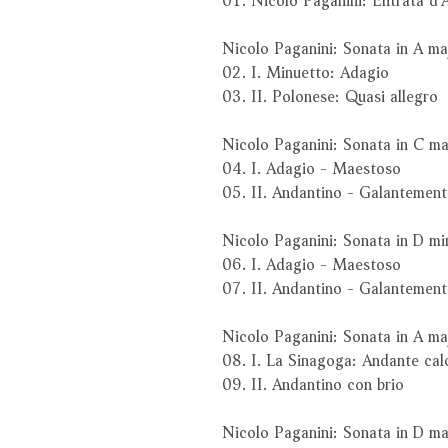
Nicolo Paganini: Sonata in A m
02. I. Minuetto: Adagio
03. II. Polonese: Quasi allegro
Nicolo Paganini: Sonata in C m
04. I. Adagio - Maestoso
05. II. Andantino - Galantement
Nicolo Paganini: Sonata in D m
06. I. Adagio - Maestoso
07. II. Andantino - Galantement
Nicolo Paganini: Sonata in A m
08. I. La Sinagoga: Andante ca
09. II. Andantino con brio
Nicolo Paganini: Sonata in D m