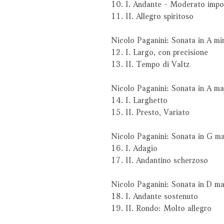
10. I. Andante - Moderato imp
11. II. Allegro spiritoso
Nicolo Paganini: Sonata in A m
12. I. Largo, con precisione
13. II. Tempo di Valtz
Nicolo Paganini: Sonata in A m
14. I. Larghetto
15. II. Presto, Variato
Nicolo Paganini: Sonata in G m
16. I. Adagio
17. II. Andantino scherzoso
Nicolo Paganini: Sonata in D m
18. I. Andante sostenuto
19. II. Rondo: Molto allegro