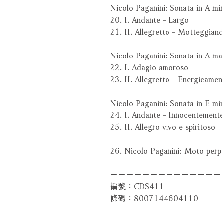
Nicolo Paganini: Sonata in A m
20. I. Andante - Largo
21. II. Allegretto - Motteggian
Nicolo Paganini: Sonata in A m
22. I. Adagio amoroso
23. II. Allegretto - Energicamen
Nicolo Paganini: Sonata in E m
24. I. Andante - Innocentement
25. II. Allegro vivo e spiritoso
26. Nicolo Paganini: Moto per
－－－－－－－－－－－－－－
編號：CDS411
條碼：8007144604110