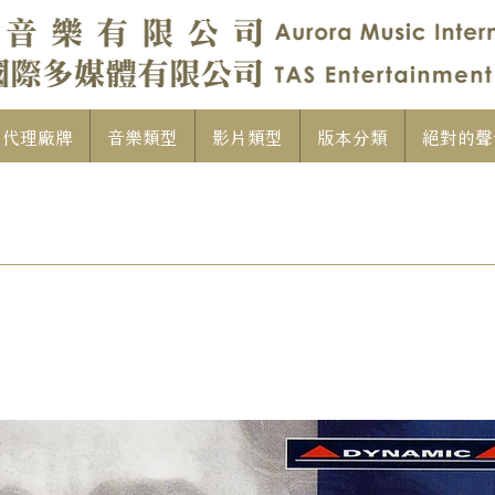
代理廠牌
音樂類型
影片類型
版本分類
絕對的聲