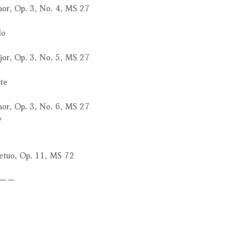
inor, Op. 3, No. 4, MS 27
do
ajor, Op. 3, No. 5, MS 27
te
inor, Op. 3, No. 6, MS 27
e
petuo, Op. 11, MS 72
－－