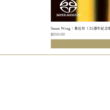
Susan Wong：靠近你（25週年紀念版） 
價格
$950.00