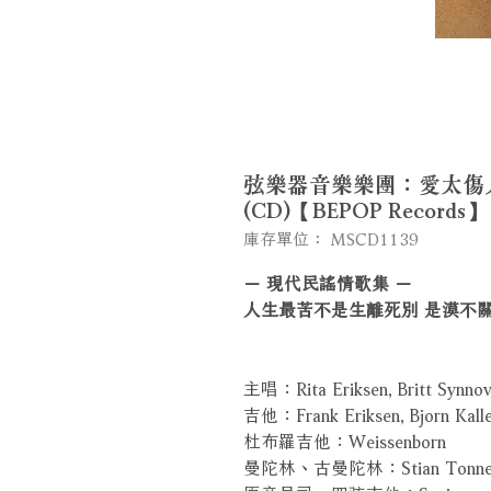
弦樂器音樂樂團：愛太傷人 Stre
(CD)【BEPOP Records】
庫存單位： MSCD1139
－ 現代民謠情歌集 －
人生最苦不是生離死別 是漠不關
主唱：Rita Eriksen, Britt Synnove
吉他：Frank Eriksen, Bjorn Kallevi
杜布羅吉他：Weissenborn
曼陀林、古曼陀林：Stian Tonne