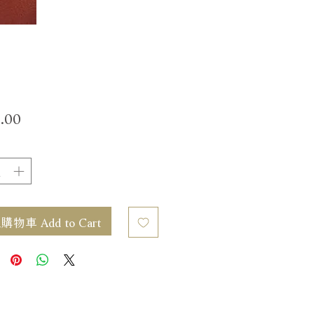
價
.00
格
物車 Add to Cart