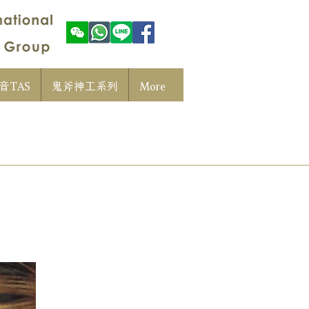
音TAS
鬼斧神工系列
More