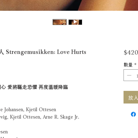
$420
ngemusikken: Love Hurts
數量
*
心 愛將驅走恐懼 再度溫暖降臨
放入購
 Johansen, Kjetil Ottesen
g, Kjetil Ottesen, Arne R. Skage Jr.
sen