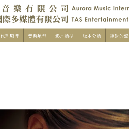
代理廠牌
音樂類型
影片類型
版本分類
絕對的聲