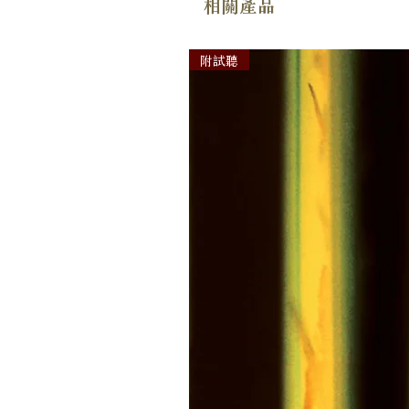
相關產品
附試聽