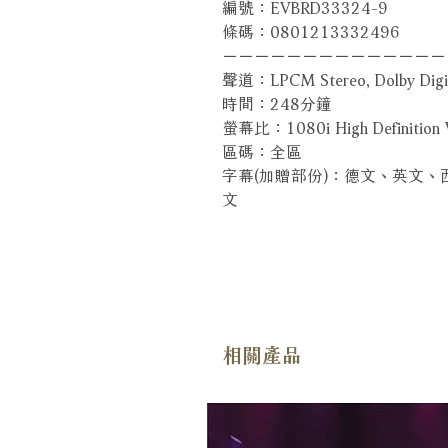
編號：EVBRD33324-9
條碼：0801213332496
－－－－－－－－－－－－－－
聲道：LPCM Stereo, Dolby Digit
時間：248分鐘
螢幕比：1080i High Definition W
區碼：全區
字幕(加贈部份)：德文、英文
文
相關產品