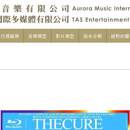
代理廠牌
音樂類型
影片類型
版本分類
絕對的聲