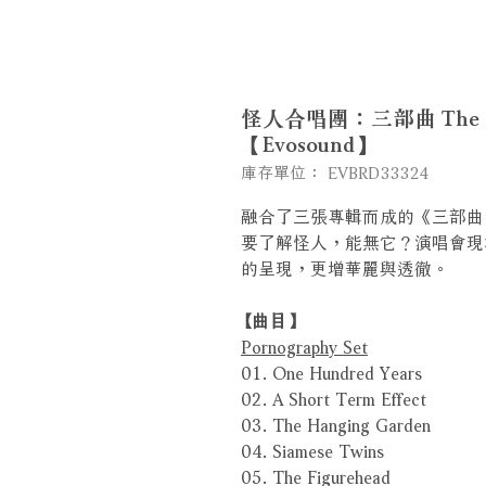
怪人合唱團：三部曲 The Cure
【Evosound】
庫存單位： EVBRD33324
融合了三張專輯而成的《三部曲
要了解怪人，能無它？演唱會現
的呈現，更增華麗與透徹。
【曲目】
Pornography Set
01. One Hundred Years
02. A Short Term Effect
03. The Hanging Garden
04. Siamese Twins
05. The Figurehead