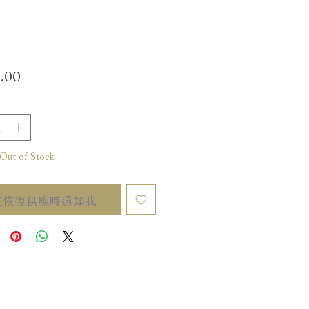
價
.00
格
t of Stock
在恢復供應時通知我