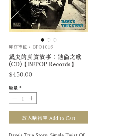
庫存單位： BPO1016
戴夫的真實故事：迪倫之歌
(CD)【BEPOP Records】
價
$450.00
格
數量
*
放入購物車 Add to Cart
Dave's True Story: Simple Twist Of