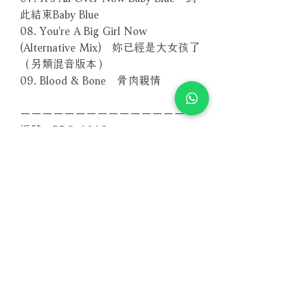
此結束Baby Blue
08. You're A Big Girl Now
(Alternative Mix) 妳已經是大女孩了
（另類混音版本）
09. Blood & Bone 骨肉親情
－－－－－－－－－－－－－－－－
編號：BPO-1016
條碼：4716306185803
相關產品
附試聽
附試聽