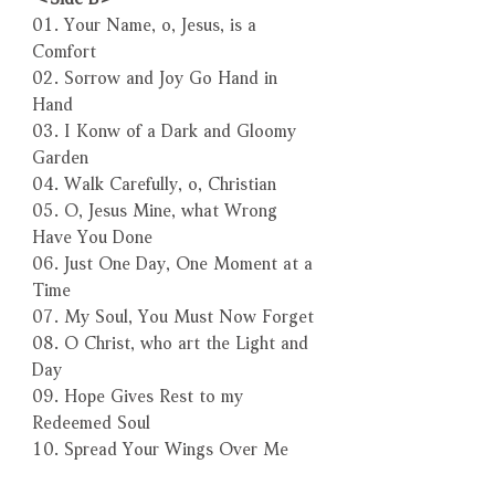
01. Your Name, o, Jesus, is a
Comfort
02. Sorrow and Joy Go Hand in
Hand
03. I Konw of a Dark and Gloomy
Garden
04. Walk Carefully, o, Christian
05. O, Jesus Mine, what Wrong
Have You Done
06. Just One Day, One Moment at a
Time
07. My Soul, You Must Now Forget
08. O Christ, who art the Light and
Day
09. Hope Gives Rest to my
Redeemed Soul
10. Spread Your Wings Over Me