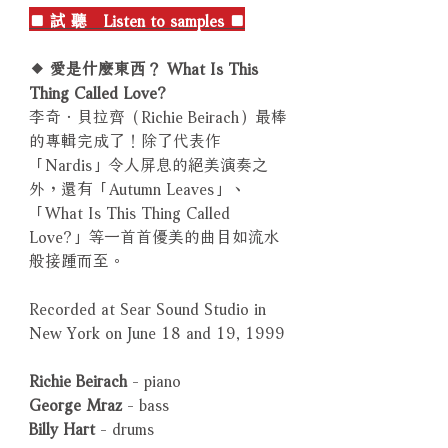
■ 試 聽 Listen to samples ■
◆ 愛是什麼東西？ What Is This
Thing Called Love?
李奇．貝拉齊（Richie Beirach）最棒
的專輯完成了！除了代表作
「Nardis」令人屏息的絕美演奏之
外，還有「Autumn Leaves」、
「What Is This Thing Called
Love?」等一首首優美的曲目如流水
般接踵而至。
Recorded at Sear Sound Studio in
New York on June 18 and 19, 1999
Richie Beirach
- piano
George Mraz
- bass
Billy Hart
- drums