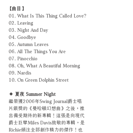
【曲目】
01. What Is This Thing Called Love?
02. Leaving
03. Night And Day
04. Goodbye
05. Autumn Leaves
06. All The Things You Are
07. Pinocchio
08. Oh, What A Beautiful Morning
09. Nardis
10. On Green Dolphin Street
◆ 夏夜 Summer Night
繼榮獲2006年Swing Journal爵士唱
片銀獎的《曼哈頓幻想曲》之後，推
出備受期待的新專輯！這張是向現代
爵士巨擘Miles Davis致敬的專輯，是
Richie傾注全部創作精力的傑作！也