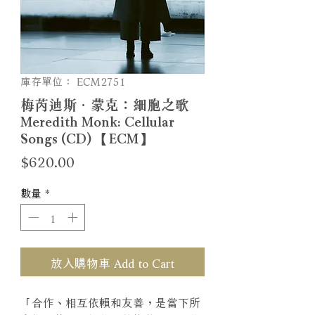
庫存單位： ECM2751
梅芮迪斯．蒙克：細胞之歌
Meredith Monk: Cellular
Songs (CD) 【ECM】
價
$620.00
格
數量
*
放入購物車 Add to Cart
「合作、相互依賴和友善，是當下所