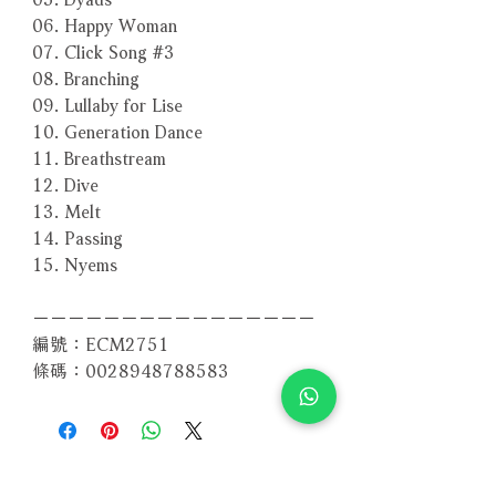
06. Happy Woman
07. Click Song #3
08. Branching
09. Lullaby for Lise
10. Generation Dance
11. Breathstream
12. Dive
13. Melt
14. Passing
15. Nyems
－－－－－－－－－－－－－－－－
編號：ECM2751
條碼：0028948788583
相關產品