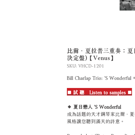
比爾．夏拉普三重奏：夏日
決定盤)【Venus】
SKU: VHCD-1201
Bill Charlap Trio: 'S Wonderful 
■ 試 聽 Listen to samples ■
◆ 夏日戀人 'S Wonderful
成為話題的天才鋼琴家比爾．夏
風格讓您聽到滿天的詩意。