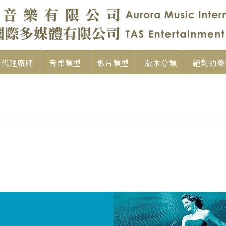
代理廠牌
音樂類型
影片類型
版本分類
絕對的聲