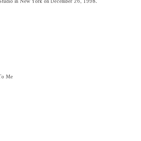
 Studio in New York on December 26, 1998.
 To Me