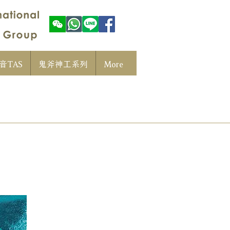
音TAS
鬼斧神工系列
More