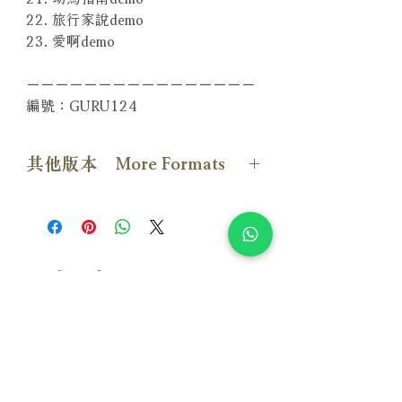
22. 旅行家說demo
23. 愛啊demo
－－－－－－－－－－－－－－－－
編號：GURU124
其他版本 More Formats
【輕裝出行CD版本】
【旗艦遠行CD版本】
相關產品
附試聽
附試聽