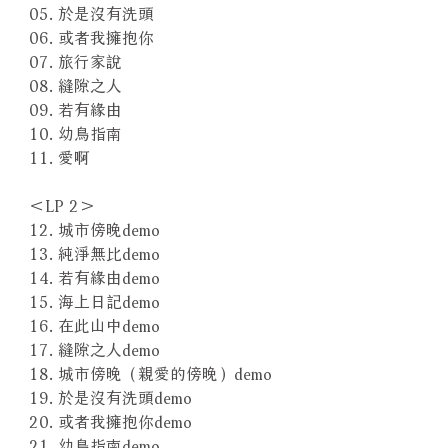
05. 於是沒有洗頭
06. 或者我擁抱你
07. 旅行家說
08. 縫隙之人
09. 若有緣由
10. 幼鳥指南
11. 愛啊
＜LP 2＞
12. 城市傍晚demo
13. 純淨無比demo
14. 若有緣由demo
15. 海上日記demo
16. 在此山中demo
17. 縫隙之人demo
18. 城市傍晚（親愛的傍晚）demo
19. 於是沒有洗頭demo
20. 或者我擁抱你demo
21. 幼鳥指南demo