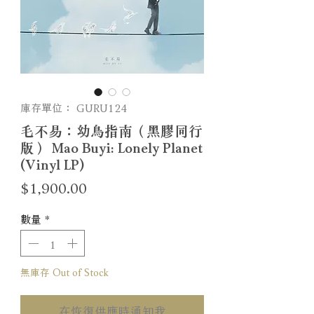
庫存單位： GURU124
毛不易：幼鳥指南（黑膠同行
版） Mao Buyi: Lonely Planet
(Vinyl LP)
價
$1,900.00
格
數量
*
無庫存 Out of Stock
在恢復供應時通知我