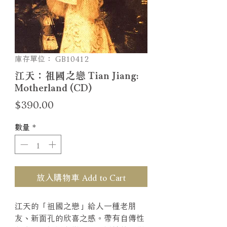
庫存單位： GB10412
江天：祖國之戀 Tian Jiang:
Motherland (CD)
價
$390.00
格
數量
*
放入購物車 Add to Cart
江天的「祖國之戀」給人一種老朋
友、新面孔的欣喜之感。帶有自傳性