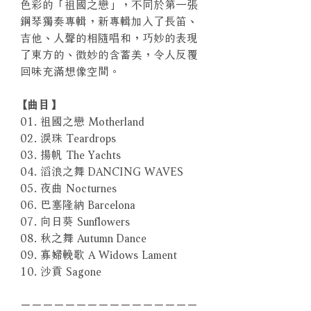
色彩的「祖國之戀」，不同於第一張
鋼琴獨奏專輯，新專輯加入了長笛、
吉他、人聲的相隨唱和，巧妙的表現
了東方的、微妙的含蓄美，令人反覆
回味充滿想像空間。
【曲目】
01. 祖國之戀 Motherland
02. 淚珠 Teardrops
03. 揚帆 The Yachts
04. 滔浪之舞 DANCING WAVES
05. 夜曲 Nocturnes
06. 巴塞隆納 Barcelona
07. 向日葵 Sunflowers
08. 秋之舞 Autumn Dance
09. 寡婦輓歌 A Widows Lament
10. 沙貢 Sagone
－－－－－－－－－－－－－－－－