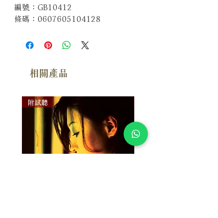
編號：GB10412
條碼：0607605104128
相關產品
附試聽
附試聽