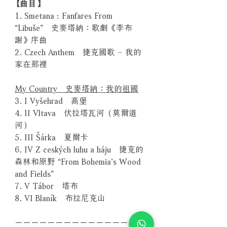
【曲目】
1. Smetana : Fanfares From
“Libuše” 史麥塔納：歌劇《李布
謝》序曲
2. Czech Anthem 捷克國歌 – 我的
家在那裡
My Country 史麥塔納：我的祖國
3. I Vyšehrad 高堡
4. II Vltava 伏拉塔瓦河（莫爾道
河）
5. III Šárka 夏爾卡
6. IV Z ceských luhu a háju 捷克的
森林和原野 “From Bohemia’s Wood
and Fields”
7. V Tábor 塔布
8. VI Blaník 布拉尼克山
－－－－－－－－－－－－－－－－