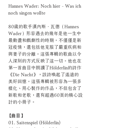
Hannes Wader: Noch hier - Was ich
noch singen wollte
80歲的歌手漢內斯．瓦德（Hannes
Wader）形容過去的幾年是他一生中
最動盪和戲劇性的時期。不僅僅是新
冠疫情，還包括他克服了嚴重疾病和
與妻子的分離。這張專輯的歌曲以令
人深刻的方式反映了這一切。他也在
第一首曲目中朗讀了Hölderlin的詩作
《Die Nacht》，該詩喚起了遙遠的
美好回憶。這張專輯被形容為一張多
樣化、用心製作的作品，不但包含了
新歌和老歌，還有超過60頁的精心設
計的小冊子。
【曲目】
01. Saitenspiel (Hölderlin)