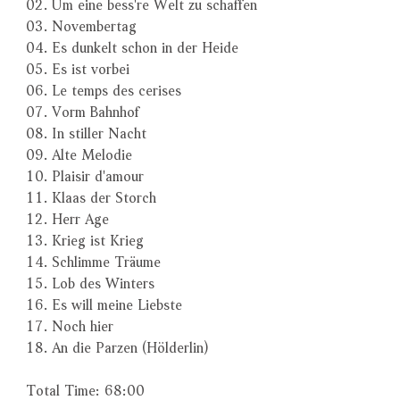
02. Um eine bess're Welt zu schaffen
03. Novembertag
04. Es dunkelt schon in der Heide
05. Es ist vorbei
06. Le temps des cerises
07. Vorm Bahnhof
08. In stiller Nacht
09. Alte Melodie
10. Plaisir d'amour
11. Klaas der Storch
12. Herr Age
13. Krieg ist Krieg
14. Schlimme Träume
15. Lob des Winters
16. Es will meine Liebste
17. Noch hier
18. An die Parzen (Hölderlin)
Total Time: 68:00