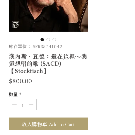
庫存單位： SFR35741042
漢內斯．瓦德：還在這裡～我
還想唱的歌 (SACD)
【Stockfisch】
價
$800.00
格
數量
*
放入購物車 Add to Cart