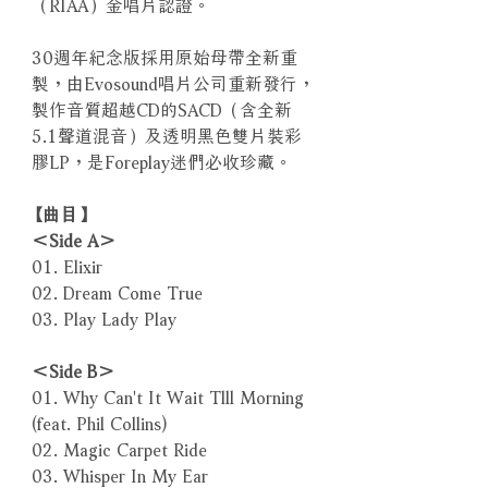
（RIAA）金唱片認證。
30週年紀念版採用原始母帶全新重
製，由Evosound唱片公司重新發行，
製作音質超越CD的SACD（含全新
5.1聲道混音）及透明黑色雙片裝彩
膠LP，是Foreplay迷們必收珍藏。
【曲目】
＜Side A＞
01. Elixir
02. Dream Come True
03. Play Lady Play
＜Side B＞
01. Why Can't It Wait Tlll Morning
(feat. Phil Collins)
02. Magic Carpet Ride
03. Whisper In My Ear