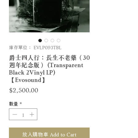
庫存單位： EVLP093TBL
爵士四人行：長生不老藥（30
週年紀念版） (Transparent
Black 2Vinyl LP)
【Evosound】
價
$2,500.00
格
數量
*
放入購物車 Add to Cart