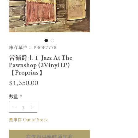
庫存單位： PROP7778
當舖爵士Ｉ Jazz At The
Pawnshop (2Vinyl LP)
【Proprius】
價
$1,350.00
格
數量
*
無庫存 Out of Stock
在恢復供應時通知我