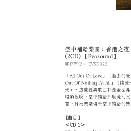
空中補給樂團：香港之夜 Air Su
(2CD) 【Evosound】
庫存單位： EVSD322
「All Out Of Love」（逝去的
Out Of Nothing At All
失）…這些經典歌曲都是全世界
唱的夜晚，空中補給那股魔幻又
首，身為樂壇傳奇空中補給的樂
【曲目】
＜CD 1＞