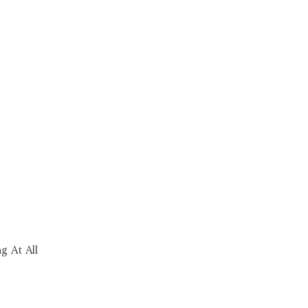
g At All