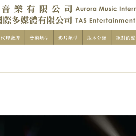
代理廠牌
音樂類型
影片類型
版本分類
絕對的聲