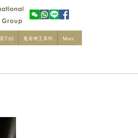
音TAS
鬼斧神工系列
More