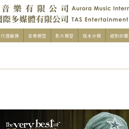
代理廠牌
音樂類型
影片類型
版本分類
絕對的聲