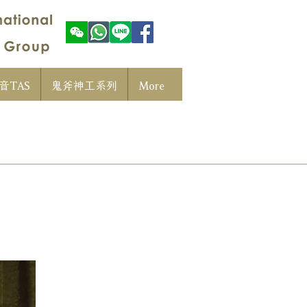
音TAS
鬼斧神工系列
More