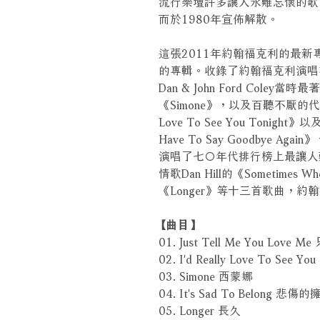
流行樂壇許多讓人永難忘懷的歌
而於1980年宣佈解散。
這張2011年約翰福克利的最
的專輯。收錄了約翰福克利演唱在
Dan & John Ford Col
《Simone》，以及百聽不厭的代
Love To See You Tonight》以
Have To Say Goodbye Aga
演唱了七○年代排行榜上最讓人
情歌Dan Hill的《Sometimes W
《Longer》等十三首歌曲，
【曲目】
01. Just Tell Me You Lov
02. I'd Really Love To Se
03. Simone 西蒙娜
04. It's Sad To Belong 悲傷
05. Longer 長久