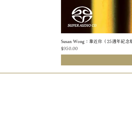
Susan Wong：靠近你（25週年紀念版） 
價格
$950.00