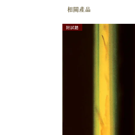
相關產品
附試聽