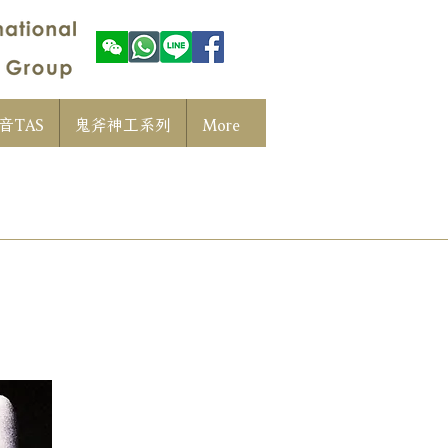
音TAS
鬼斧神工系列
More