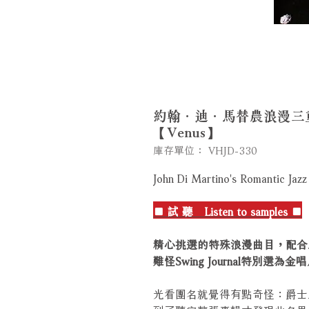
約翰．迪．馬替農浪漫三重奏：
【Venus】
庫存單位： VHJD-330
John Di Martino's Romantic Jazz
■ 試 聽 Listen to samples ■
精心挑選的特殊浪漫曲目，配合
難怪Swing Journal特別選為
光看團名就覺得有點奇怪：爵士