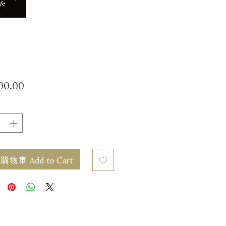
價
00.00
格
物車 Add to Cart