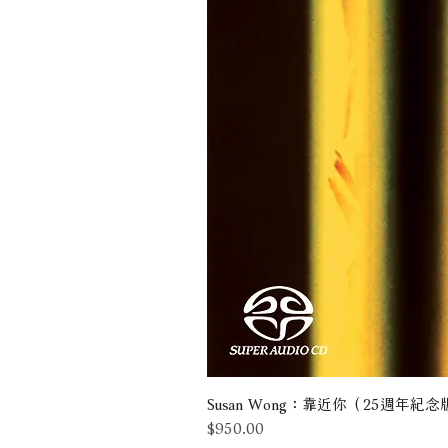
Susan Wong：靠近你（25週年紀念版） 
價格
$950.00