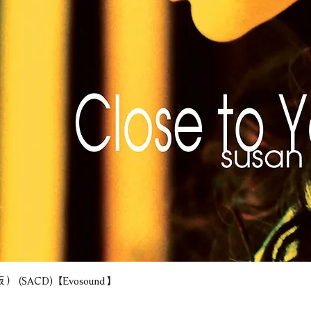
(SACD) 【Evosound】
快速瀏覽