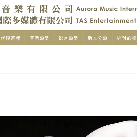
代理廠牌
音樂類型
影片類型
版本分類
絕對的聲