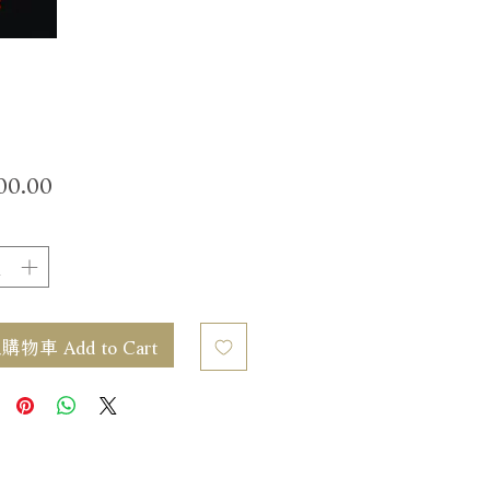
價
00.00
格
物車 Add to Cart