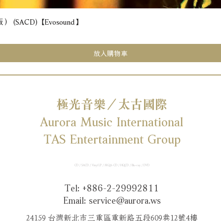
(SACD) 【Evosound】
快速瀏覽
放入購物車
極光音樂／太古國際
Aurora Music International
TAS Entertainment Group
CD / SACD / Vinyl LP / MQA-CD / HQCD / Blu-ray / DVD
Tel: +886-2-29992811
Email:
service@aurora.ws
24159 台灣新北市三重區重新路五段609巷12號4樓