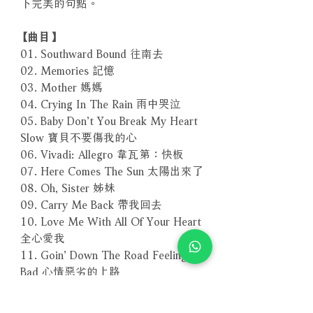
下完美的句點。
【曲目】
01. Southward Bound 往南去
02. Memories 記憶
03. Mother 媽媽
04. Crying In The Rain 雨中哭泣
05. Baby Don’t You Break My Heart
Slow 寶貝不要傷我的心
06. Vivadi: Allegro 韋瓦第：快板
07. Here Comes The Sun 太陽出來了
08. Oh, Sister 姊妹
09. Carry Me Back 帶我回去
10. Love Me With All Of Your Heart
全心愛我
11. Goin’ Down The Road Feeling
Bad 心情惡劣的上路
12. Cherry Pink & Apple Blossam
White 櫻桃粉紅與蘋果花白