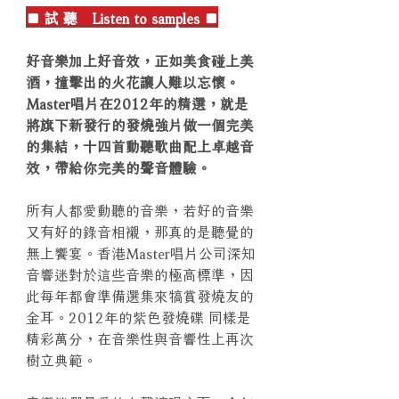
■ 試 聽 Listen to samples ■
好音樂加上好音效，正如美食碰上美
酒，撞擊出的火花讓人難以忘懷。
Master唱片在2012年的精選，就是
將旗下新發行的發燒強片做一個完美
的集結，十四首動聽歌曲配上卓越音
效，帶給你完美的聲音體驗。
所有人都愛動聽的音樂，若好的音樂
又有好的錄音相襯，那真的是聽覺的
無上饗宴。香港Master唱片公司深知
音響迷對於這些音樂的極高標準，因
此每年都會準備選集來犒賞發燒友的
金耳。2012年的紫色發燒碟 同樣是
精彩萬分，在音樂性與音響性上再次
樹立典範。