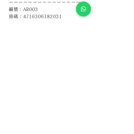
－－－－－－－－－－－－－－－－
編號：AR003
條碼：4716306182031
相關產品
附試聽
附試聽