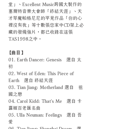
堂」、Excellent Music跨國大製作的
塞爾特音樂大會師「終結天涯」、天
才琴魔帕格尼尼的罕見作品「你的心
裡沒有我」等十數張您家中CD架上必
藏的發燒強片，都已收錄在這張
TAS1998之中。
【曲目】
01. Earth Dancer: Genesis 選自 太
初
02. West of Eden: This Piece of
Earth 選自 終結天涯
03. Tian Jiang: Motherland 選自 祖
國之戀
04. Carol Kidd: That's Me 選自 卡
蘿姬百老匯名曲
05. Ulla Neuman: Feelings 選自 吾
愛
06. Tian Jiang: Shanghai Dream 選