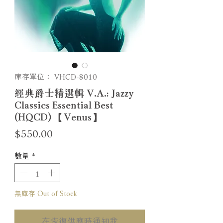
庫存單位： VHCD-8010
經典爵士精選輯 V.A.: Jazzy
Classics Essential Best
(HQCD) 【Venus】
價
$550.00
格
數量
*
無庫存 Out of Stock
在恢復供應時通知我