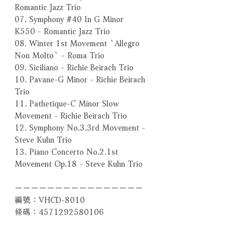
Romantic Jazz Trio
07. Symphony #40 In G Minor
K550 - Romantic Jazz Trio
08. Winter 1st Movement `Allegro
Non Molto` - Roma Trio
09. Siciliano - Richie Beirach Trio
10. Pavane-G Minor - Richie Beirach
Trio
11. Pathetique-C Minor Slow
Movement - Richie Beirach Trio
12. Symphony No.3.3rd Movement -
Steve Kuhn Trio
13. Piano Concerto No.2.1st
Movement Op.18 - Steve Kuhn Trio
－－－－－－－－－－－－－－－－
編號：VHCD-8010
條碼：4571292580106