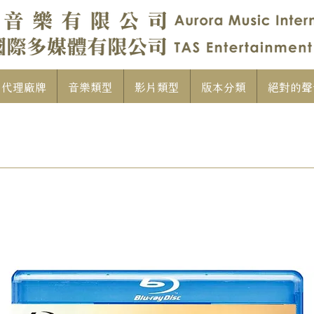
代理廠牌
音樂類型
影片類型
版本分類
絕對的聲