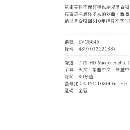
這張專輯不僅有維也納兒童合唱
藉著這些風格多元的歌曲，親自
納兒童合唱團510年維持不墜的
－－－－－－－－－－－－－－
編號：EVOB045
條碼：4897012121887
－－－－－－－－－－－－－－
聲道：DTS-HD Master Audio, Dol
字幕：英文、繁體中文、簡體中
時間：86分鐘
螢幕比：NTSC 1080i Full HD
區碼：全區