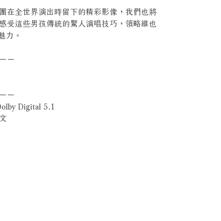
團在全世界演出時留下的精彩影像，我們也將
感受這些男孩傳統的驚人演唱技巧，領略維也
魅力。
－－
－－
by Digital 5.1
文